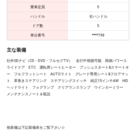
乗車定員
5
ハンドル
右ハンドル
ドア数
5
車台番号
****798
主な装備
社外SDナビ（CD・DVD・フルセグTV） 走行中視聴可能 両側パワース
ライドドア ETC 運転席シートヒーター プッシュスタート&スマートキ
ー フルフラットシート AUTOライト グレード専用シート&フロアマッ
ト 革巻きステアリング ステアリングスイッチ 純正15インチAW HID
ヘッドライト フォグランプ クリアランスランプ ウインカーミラー
メンテナンスノート＆取説
他装備は下記装備表をご覧下さい☆