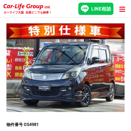
LINE相談
カーライフ大阪
全国どこでも納車！
物件番号 OS4981