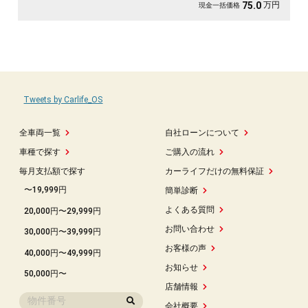
万円
75.0
現金一括価格
Tweets by Carlife_OS
全車両一覧
自社ローンについて
車種で探す
ご購入の流れ
毎月支払額で探す
カーライフだけの無料保証
〜19,999円
簡単診断
よくある質問
20,000円〜29,999円
お問い合わせ
30,000円〜39,999円
お客様の声
40,000円〜49,999円
お知らせ
50,000円〜
店舗情報
会社概要