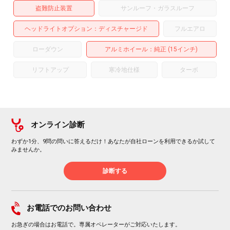
盗難防止装置
サンルーフ・ガラスルーフ
ヘッドライトオプション
ディスチャージド
フルエアロ
ローダウン
アルミホイール
：純正 (15インチ)
リフトアップ
寒冷地仕様
ターボ
オンライン診断
わずか1分、9問の問いに答えるだけ！あなたが自社ローンを利用できるか試して
みませんか。
診断する
お電話でのお問い合わせ
お急ぎの場合はお電話で。専属オペレーターがご対応いたします。