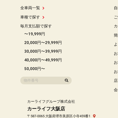
全車両一覧
自
車種で探す
ご
毎月支払額で探す
カ
〜19,999円
簡
20,000円〜29,999円
よ
30,000円〜39,999円
お
40,000円〜49,999円
お
50,000円〜
お
店
会
カーライフグループ株式会社
カーライフ大阪店
〒587-0065 大阪府堺市美原区小寺459番1