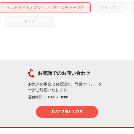
ヘッドライトオプション
ディスチャージド
フルエアロ
ターボ
お電話でのお問い合わせ
お急ぎの場合はお電話で。専属オペレータ
ーがご対応いたします。
受付時間：10:00～18:00
072-290-7729