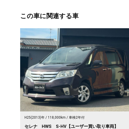
この車に関連する車
H25(2013)年
118,000km
車検2年付
セレナ HWS S-HV【ユーザー買い取り車両】