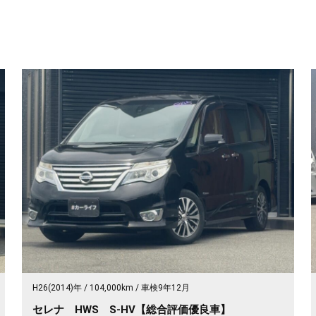
H26(2014)年
104,000km
車検9年12月
セレナ HWS S-HV【総合評価優良車】