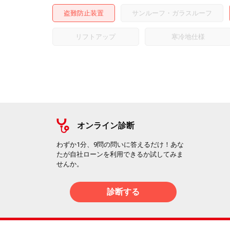
盗難防止装置
サンルーフ・ガラスルーフ
リフトアップ
寒冷地仕様
オンライン診断
わずか1分、9問の問いに答えるだけ！あな
たが自社ローンを利用できるか試してみま
せんか。
診断する