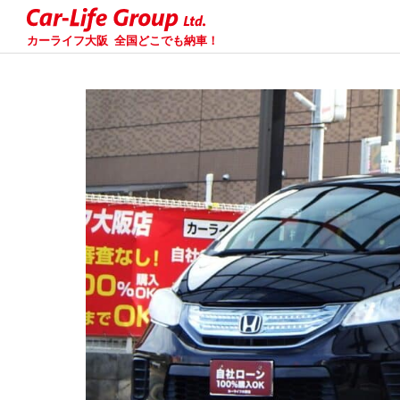
カーライフ大阪
全国どこでも納車！