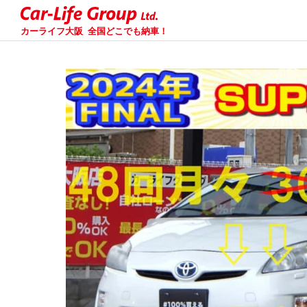
カーライフ大阪
全国どこでも納車！