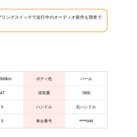
アリングスイッチで走行中のオーディオ操作も簡単で
,000km
ボディ色
パール
IAT
排気量
1800
5
ハンドル
右ハンドル
5
車台番号
****049