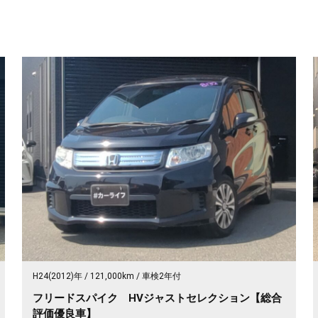
H24(2012)年
121,000km
車検2年付
フリードスパイク HVジャストセレクション【総合
評価優良車】