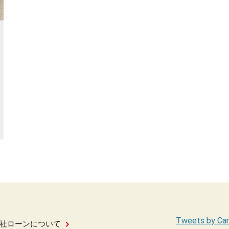
Tweets by Car
社ローンについて