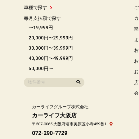
車種で探す
ご
毎月支払額で探す
カ
〜19,999円
簡
20,000円〜29,999円
よ
30,000円〜39,999円
お
40,000円〜49,999円
お
50,000円〜
お
店
会
カーライフグループ株式会社
カーライフ大阪店
〒587-0065 大阪府堺市美原区小寺459番1
072-290-7729