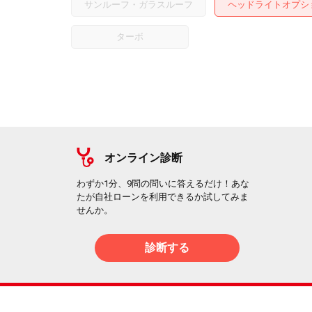
サンルーフ・ガラスルーフ
ヘッドライトオプシ
ターボ
オンライン診断
わずか1分、9問の問いに答えるだけ！あな
たが自社ローンを利用できるか試してみま
せんか。
診断する