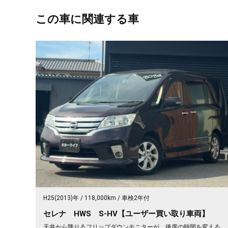
この車に関連する車
H25(2013)年
118,000km
車検2年付
セレナ HWS S-HV【ユーザー買い取り車両】
天井から降りるフリップダウンモニターが、後席の時間を変える