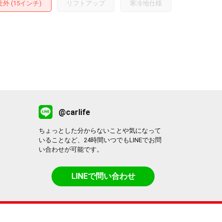
外 (15インチ)
リフトアップ
寒冷地仕様
@carlife
ちょっとした分からないことや気になって
いることなど、24時間いつでもLINEでお問
い合わせが可能です。
LINEで問い合わせ