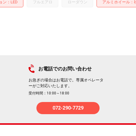
ョン
LED
フルエアロ
ローダウン
アルミホイール
：社
お電話でのお問い合わせ
お急ぎの場合はお電話で。専属オペレータ
ーがご対応いたします。
受付時間：10:00～18:00
072-290-7729