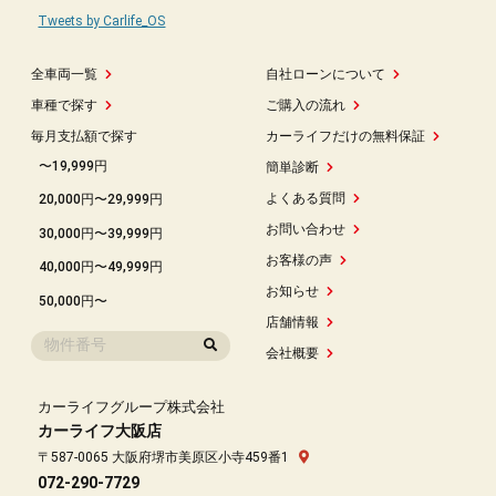
Tweets by Carlife_OS
全車両一覧
自社ローンについて
車種で探す
ご購入の流れ
毎月支払額で探す
カーライフだけの無料保証
〜19,999円
簡単診断
よくある質問
20,000円〜29,999円
お問い合わせ
30,000円〜39,999円
お客様の声
40,000円〜49,999円
お知らせ
50,000円〜
店舗情報
会社概要
カーライフグループ株式会社
カーライフ大阪店
〒587-0065 大阪府堺市美原区小寺459番1
072-290-7729