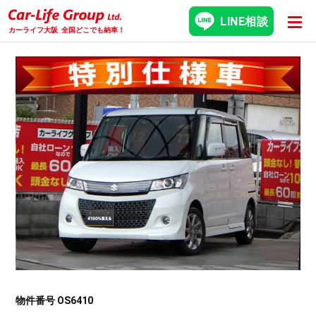
LINE相談
カーライフ大阪
全国どこでも納車！
物件番号 OS6410