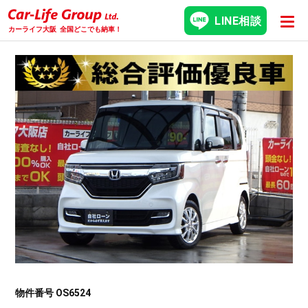
LINE相談
カーライフ大阪
全国どこでも納車！
物件番号 OS6524