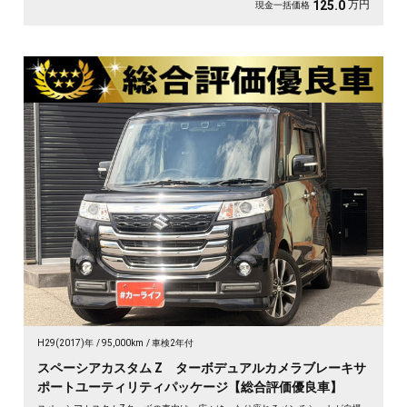
万円
125.0
現金一括価格
H29(2017)年
95,000km
車検2年付
スペーシアカスタム Z ターボデュアルカメラブレーキサ
ポートユーティリティパッケージ【総合評価優良車】