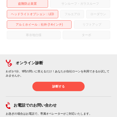
盗難防止装置
サンルーフ・ガラスルーフ
ヘッドライトオプション
LED
フルエアロ
ローダウン
アルミホイール
：社外 (14インチ)
リフトアップ
寒冷地仕様
ターボ
オンライン診断
わずか1分、9問の問いに答えるだけ！あなたが自社ローンを利用できるか試して
みませんか。
診断する
お電話でのお問い合わせ
お急ぎの場合はお電話で。専属オペレーターがご対応いたします。