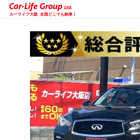
カーライフ大阪
全国どこでも納車！