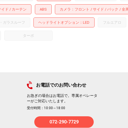
サイド
カーテン
ABS
カメラ
フロント
サイド
バック
全
・ガラスルーフ
ヘッドライトオプション
LED
フルエアロ
ターボ
お電話でのお問い合わせ
お急ぎの場合はお電話で。専属オペレータ
ーがご対応いたします。
受付時間：10:00～18:00
072-290-7729