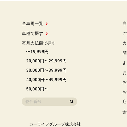
全車両一覧
自
車種で探す
ご
毎月支払額で探す
カ
〜19,999円
簡
20,000円〜29,999円
よ
30,000円〜39,999円
お
40,000円〜49,999円
お
50,000円〜
お
店
会
カーライフグループ株式会社