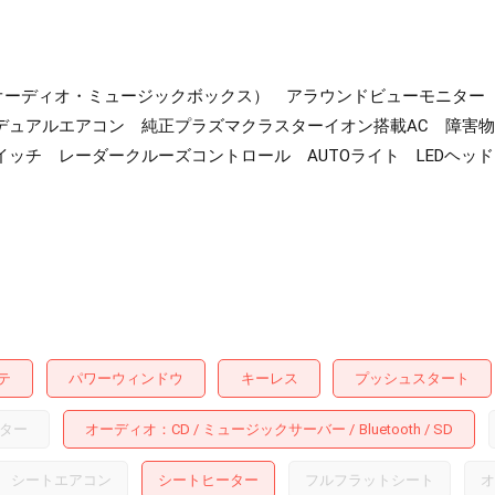
toothオーディオ・ミュージックボックス） アラウンドビューモニ
ュアルエアコン 純正プラズマクラスターイオン搭載AC 障害物
ッチ レーダークルーズコントロール AUTOライト LEDヘッド
テ
パワーウィンドウ
キーレス
プッシュスタート
ター
オーディオ
CD
ミュージックサーバー
Bluetooth
SD
シートエアコン
シートヒーター
フルフラットシート
オ