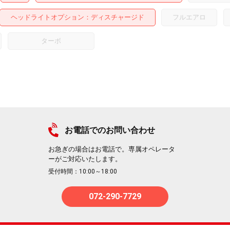
ヘッドライトオプション
ディスチャージド
フルエアロ
ターボ
お電話でのお問い合わせ
お急ぎの場合はお電話で。専属オペレータ
ーがご対応いたします。
受付時間：10:00～18:00
072-290-7729