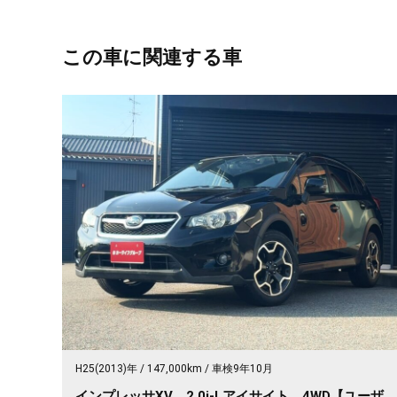
この車に関連する車
H25(2013)年
147,000km
車検9年10月
インプレッサXV 2.0i-Lアイサイト 4WD【ユーザ