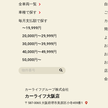
全車両一覧
自
車種で探す
ご
毎月支払額で探す
カ
〜19,999円
簡
20,000円〜29,999円
よ
30,000円〜39,999円
お
40,000円〜49,999円
お
50,000円〜
お
店
会
カーライフグループ株式会社
カーライフ大阪店
〒587-0065 大阪府堺市美原区小寺459番1