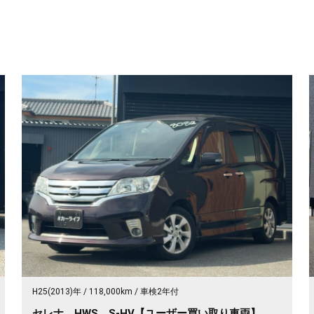
H25(2013)年
118,000km
車検2年付
セレナ HWS S-HV【ユーザー買い取り車両】