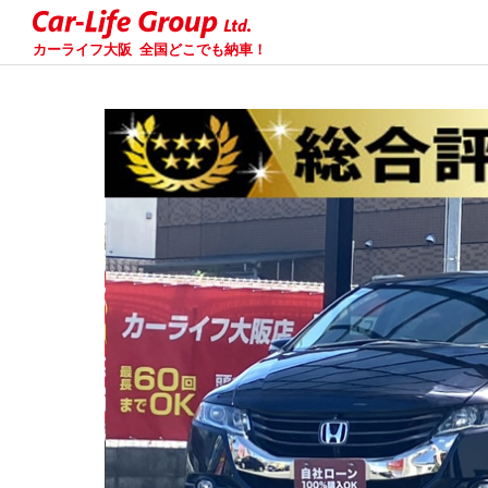
カーライフ大阪
全国どこでも納車！