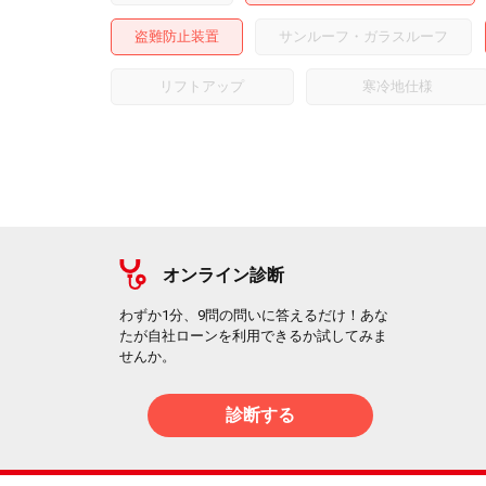
盗難防止装置
サンルーフ・ガラスルーフ
リフトアップ
寒冷地仕様
オンライン診断
わずか1分、9問の問いに答えるだけ！あな
たが自社ローンを利用できるか試してみま
せんか。
診断する