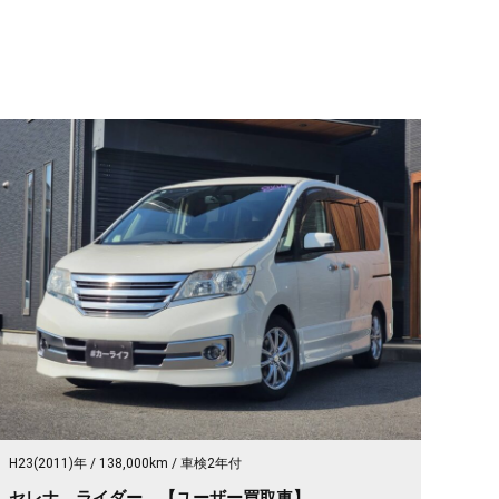
H23(2011)年
138,000km
車検2年付
セレナ ライダー 【ユーザー買取車】