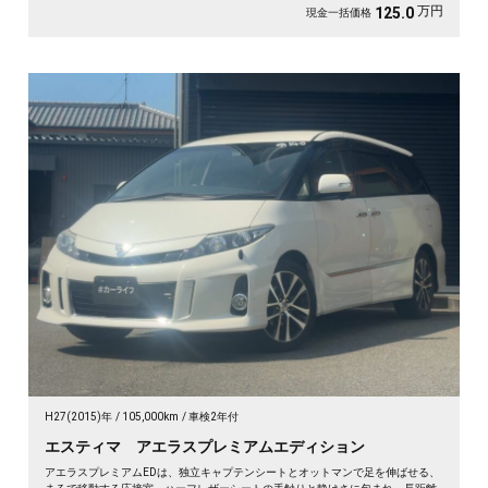
万円
125.0
現金一括価格
H27(2015)年
105,000km
車検2年付
エスティマ アエラスプレミアムエディション
アエラスプレミアムEDは、独立キャプテンシートとオットマンで足を伸ばせる、