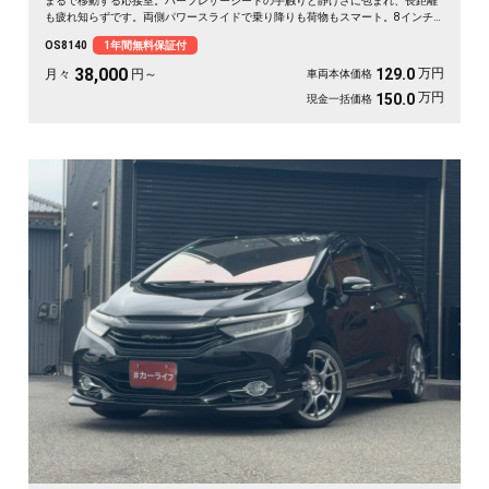
まるで移動する応接室。ハーフレザーシートの手触りと静けさに包まれ、長距離
も疲れ知らずです。両側パワースライドで乗り降りも荷物もスマート。8インチ
SDナビで初めての道も迷わず、休日の遠出やゴルフ仲間との旅もぐっと楽しく。
OS8140
1年間無料保証付
パールの艶やかなボディが週末を格上げしてくれます。心地よさで選ぶなら《1
年保証付》💺✨🚗🎵💎
38,000
万円
129.0
月々
円～
車両本体価格
万円
150.0
現金一括価格