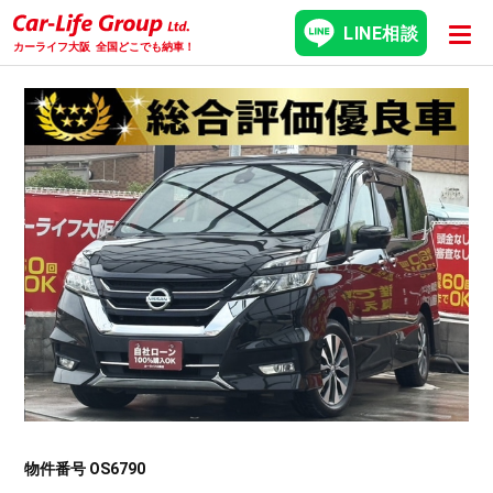
LINE相談
カーライフ大阪
全国どこでも納車！
物件番号 OS6790