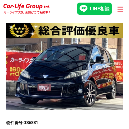
LINE相談
カーライフ大阪
全国どこでも納車！
物件番号 OS6881