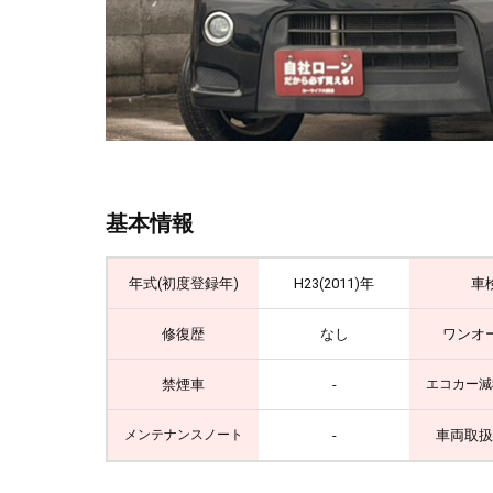
基本情報
年式(初度登録年)
H23(2011)年
車
修復歴
なし
ワンオ
禁煙車
-
エコカー減
-
車両取扱
メンテナンスノート