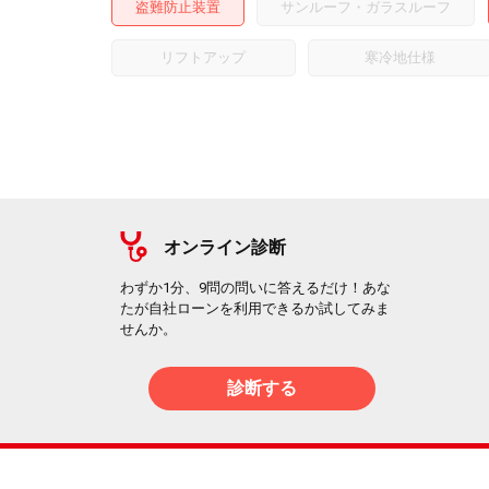
盗難防止装置
サンルーフ・ガラスルーフ
リフトアップ
寒冷地仕様
オンライン診断
わずか1分、9問の問いに答えるだけ！あな
たが自社ローンを利用できるか試してみま
せんか。
診断する