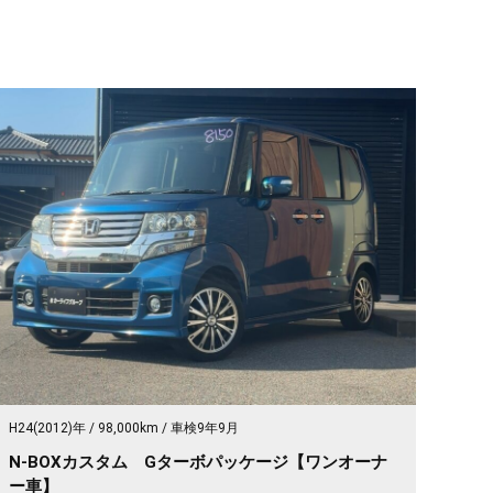
H24(2012)年
98,000km
車検9年9月
N-BOXカスタム Gターボパッケージ【ワンオーナ
ー車】