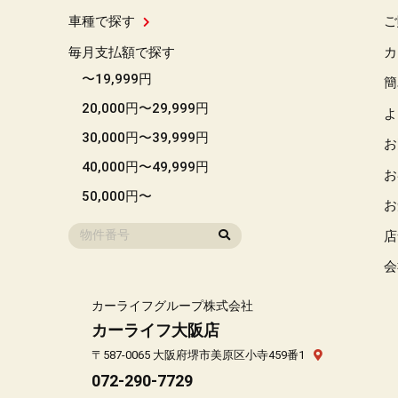
車種で探す
ご
毎月支払額で探す
カ
〜19,999円
簡
20,000円〜29,999円
よ
30,000円〜39,999円
お
40,000円〜49,999円
お
50,000円〜
お
店
会
カーライフグループ株式会社
カーライフ大阪店
〒587-0065 大阪府堺市美原区小寺459番1
072-290-7729