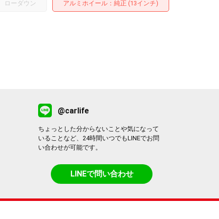
ローダウン
アルミホイール
：純正 (13インチ)
@carlife
ちょっとした分からないことや気になって
いることなど、24時間いつでもLINEでお問
い合わせが可能です。
LINEで問い合わせ