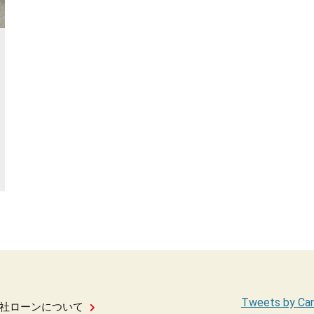
Tweets by Car
社ローンについて