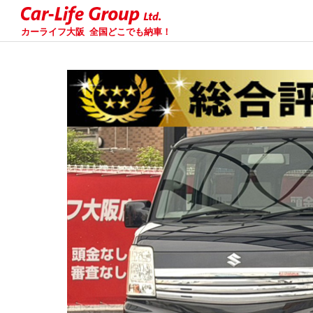
カーライフ大阪
全国どこでも納車！