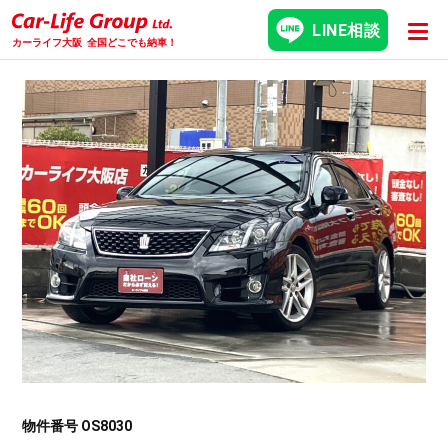
LINE相談
カーライフ大阪
全国どこでも納車！
物件番号 OS8030