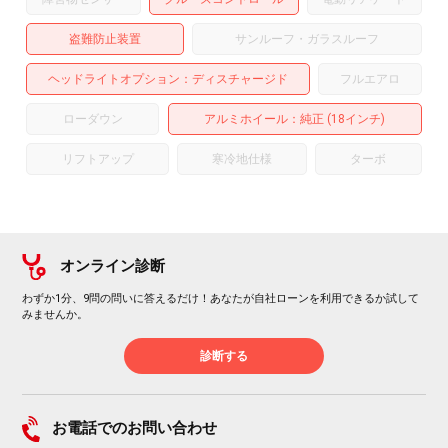
盗難防止装置
サンルーフ・ガラスルーフ
ヘッドライトオプション
ディスチャージド
フルエアロ
ローダウン
アルミホイール
：純正 (18インチ)
リフトアップ
寒冷地仕様
ターボ
オンライン診断
わずか1分、9問の問いに答えるだけ！あなたが自社ローンを利用できるか試して
みませんか。
診断する
お電話でのお問い合わせ