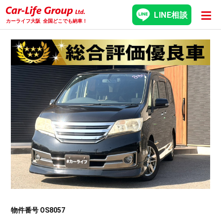
LINE相談
カーライフ大阪
全国どこでも納車！
物件番号 OS8057