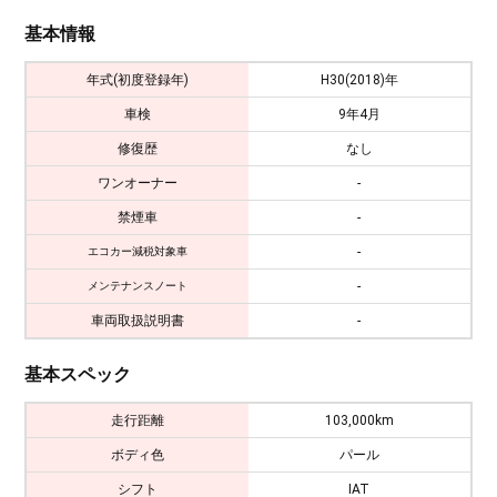
基本情報
年式(初度登録年)
H30(2018)年
車検
9年4月
修復歴
なし
ワンオーナー
-
禁煙車
-
-
エコカー減税対象車
-
メンテナンスノート
車両取扱説明書
-
基本スペック
走行距離
103,000km
ボディ色
パール
シフト
IAT