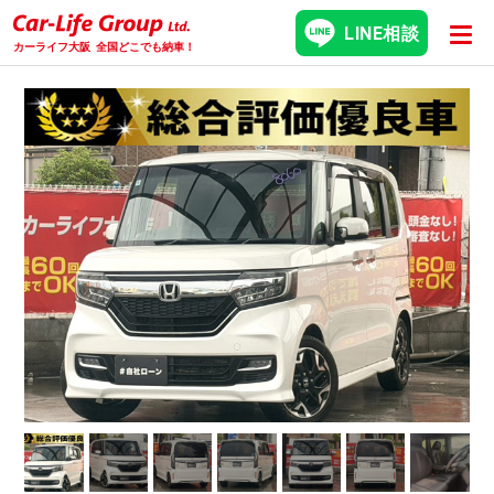
LINE相談
カーライフ大阪
全国どこでも納車！