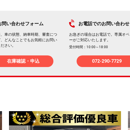
お問い合わせフォーム
お電話でのお問い合わせ
報、車の状態、納車時期、審査につ
お急ぎの場合はお電話で。専属オペ
ど、どんなことでもお気軽にお問い
ーがご対応いたします。
ください。
受付時間：10:00～18:00
在庫確認・申込
072-290-7729