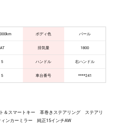
,000km
ボディ色
パール
IAT
排気量
1800
5
ハンドル
右ハンドル
5
車台番号
****241
スタート＆スマートキー 革巻きステアリング ステアリ
ウィンカーミラー 純正15インチAW