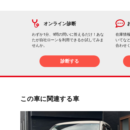
オンライン診断
わずか1分、9問の問いに答えるだけ！あな
在庫情
たが自社ローンを利用できるか試してみま
いてな
せんか。
合わせ
診断する
この車に関連する車