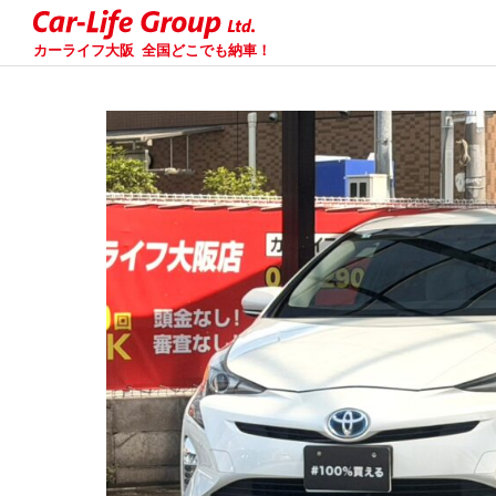
カーライフ大阪
全国どこでも納車！