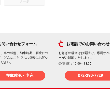
ターボ
お問い合わせフォーム
お電話でのお問い合わせ
報、車の状態、納車時期、審査につ
お急ぎの場合はお電話で。専属オペ
ど、どんなことでもお気軽にお問い
ーがご対応いたします。
ください。
受付時間：10:00～18:00
在庫確認・申込
072-290-7729