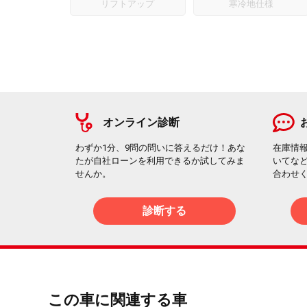
リフトアップ
寒冷地仕様
オンライン診断
わずか1分、9問の問いに答えるだけ！あな
在庫情
たが自社ローンを利用できるか試してみま
いてな
せんか。
合わせ
診断する
この車に関連する車