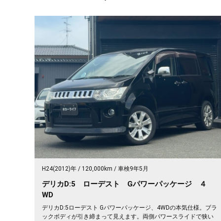
H24(2012)年
120,000km
車検9年5月
デリカD:5 ローデスト Gパワーパッケージ ４
WD
デリカD:5ローデスト Gパワーパッケージ、4WDの本気仕様。ブラ
ックボディが引き締まって見えます。両側パワースライドで狭い