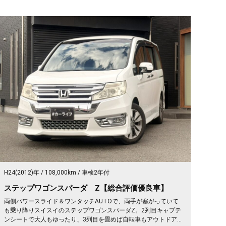
H24(2012)年
108,000km
車検2年付
ステップワゴンスパーダ Z【総合評価優良車】
両側パワースライド＆ワンタッチAUTOで、両手が塞がっていて
も乗り降りスイスイのステップワゴンスパーダZ。2列目キャプテ
ンシートで大人もゆったり、3列目を畳めば自転車もアウトドア道