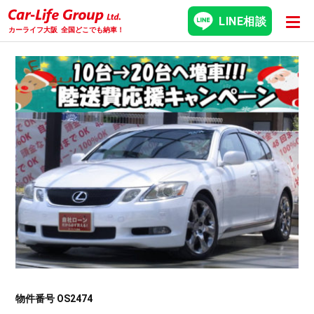
LINE相談
カーライフ大阪
全国どこでも納車！
物件番号 OS2474