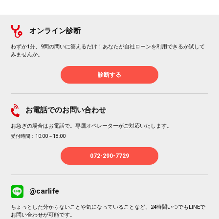
オンライン診断
わずか1分、9問の問いに答えるだけ！あなたが自社ローンを利用できるか試して
みませんか。
診断する
お電話でのお問い合わせ
お急ぎの場合はお電話で。専属オペレーターがご対応いたします。
受付時間：10:00～18:00
072-290-7729
@carlife
ちょっとした分からないことや気になっていることなど、24時間いつでもLINEで
お問い合わせが可能です。