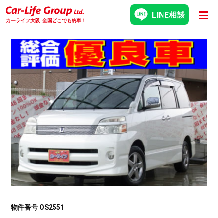
LINE相談
カーライフ大阪
全国どこでも納車！
物件番号 OS2551