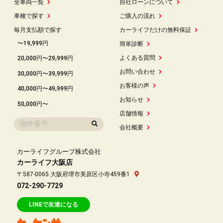
全車両一覧
自社ローンについて
車種で探す
ご購入の流れ
毎月支払額で探す
カーライフだけの無料保証
〜19,999円
簡単診断
よくある質問
20,000円〜29,999円
お問い合わせ
30,000円〜39,999円
お客様の声
40,000円〜49,999円
お知らせ
50,000円〜
店舗情報
会社概要
カーライフグループ株式会社
カーライフ大阪店
〒587-0065 大阪府堺市美原区小寺459番1
072-290-7729
LINEで友達になる