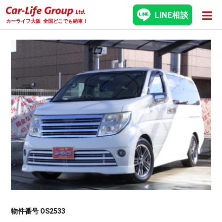
LINE相談
カーライフ大阪
全国どこでも納車！
物件番号 OS2533