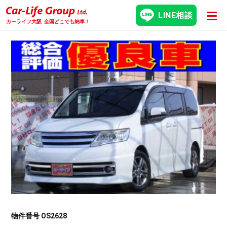
LINE相談
カーライフ大阪
全国どこでも納車！
物件番号 OS2628