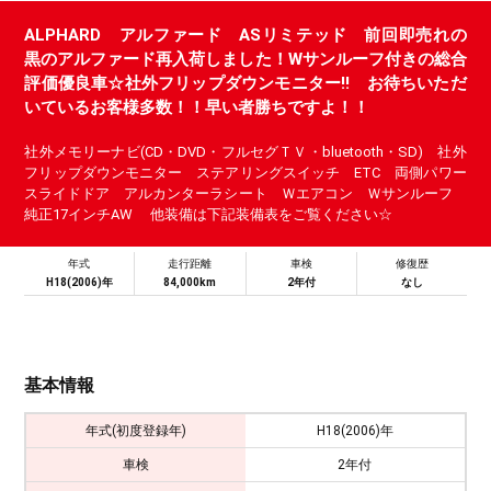
ALPHARD アルファード ASリミテッド 前回即売れの
黒のアルファード再入荷しました！Wサンルーフ付きの総合
評価優良車☆社外フリップダウンモニター!! お待ちいただ
いているお客様多数！！早い者勝ちですよ！！
社外メモリーナビ(CD・DVD・フルセグＴＶ・bluetooth・SD) 社外
フリップダウンモニター ステアリングスイッチ ETC 両側パワー
スライドドア アルカンターラシート Ｗエアコン Ｗサンルーフ
純正17インチAW 他装備は下記装備表をご覧ください☆
年式
走行距離
車検
修復歴
H18(2006)年
84,000km
2年付
なし
基本情報
年式(初度登録年)
H18(2006)年
車検
2年付