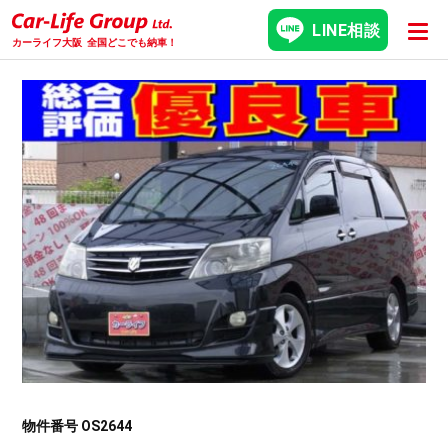
LINE相談
カーライフ大阪
全国どこでも納車！
物件番号 OS2644