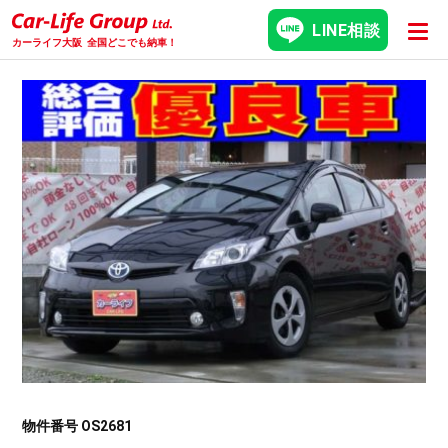
LINE相談
カーライフ大阪
全国どこでも納車！
物件番号 OS2681