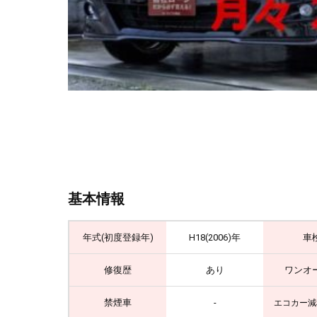
基本情報
年式(初度登録年)
H18(2006)年
車
修復歴
あり
ワンオ
禁煙車
-
エコカー減