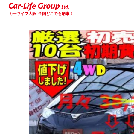
カーライフ大阪
全国どこでも納車！