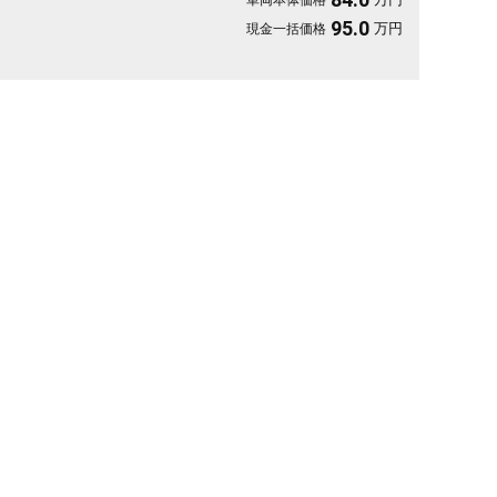
車両本体価格
心の一台😊
95.0
万円
現金一括価格