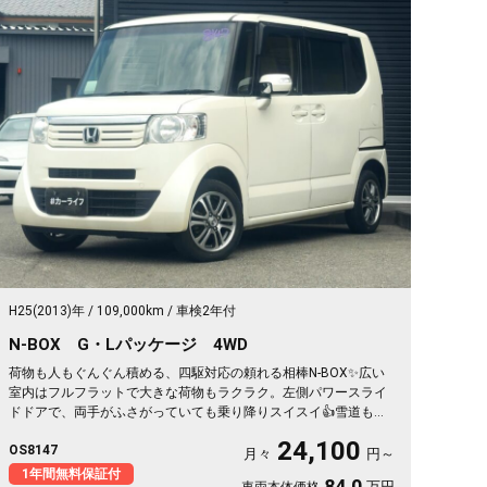
H25(2013)年
109,000km
車検2年付
N-BOX G・Lパッケージ 4WD
荷物も人もぐんぐん積める、四駆対応の頼れる相棒N-BOX✨広い
室内はフルフラットで大きな荷物もラクラク。左側パワースライ
ドドアで、両手がふさがっていても乗り降りスイスイ👍雪道も安
心の4WDだから、仕事も遊びもこれ一台。月々24100〜で始めら
24,100
OS8147
れます。プッシュスタートで毎日の発進もスマート🚗買い物帰り
月々
円～
や週末の遠出まで、暮らしの相棒にぴったり💫《1年保証付》で安
1年間無料保証付
84.0
万円