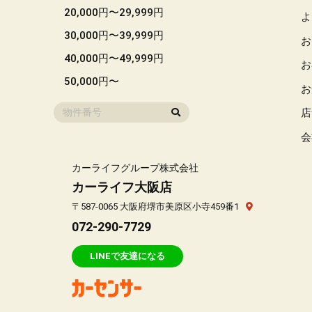
20,000円〜29,999円
よ
30,000円〜39,999円
お
40,000円〜49,999円
お
50,000円〜
お
店
会
カーライフグループ株式会社
カーライフ大阪店
〒587-0065 大阪府堺市美原区小寺459番1
072-290-7729
LINEで友達になる