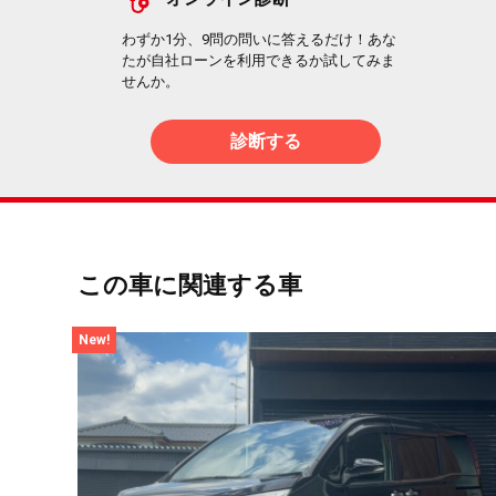
わずか1分、9問の問いに答えるだけ！あな
たが自社ローンを利用できるか試してみま
せんか。
診断する
この車に関連する車
New!