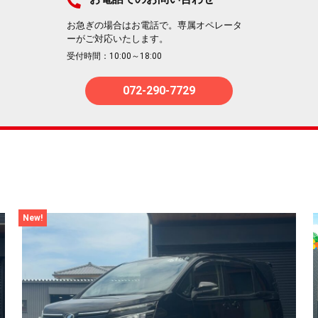
お急ぎの場合はお電話で。専属オペレータ
ーがご対応いたします。
受付時間：10:00～18:00
072-290-7729
New!