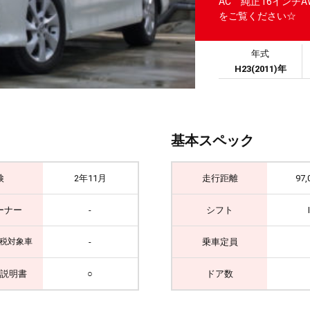
AC 純正16インチ
をご覧ください☆
年式
H23(2011)年
基本スペック
検
2年11月
走行距離
97,
ーナー
-
シフト
-
乗車定員
税対象車
説明書
○
ドア数