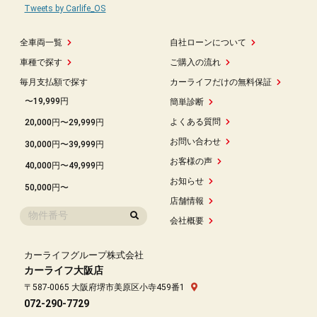
Tweets by Carlife_OS
全車両一覧
自社ローンについて
車種で探す
ご購入の流れ
毎月支払額で探す
カーライフだけの無料保証
〜19,999円
簡単診断
よくある質問
20,000円〜29,999円
お問い合わせ
30,000円〜39,999円
お客様の声
40,000円〜49,999円
お知らせ
50,000円〜
店舗情報
会社概要
カーライフグループ株式会社
カーライフ大阪店
〒587-0065 大阪府堺市美原区小寺459番1
072-290-7729