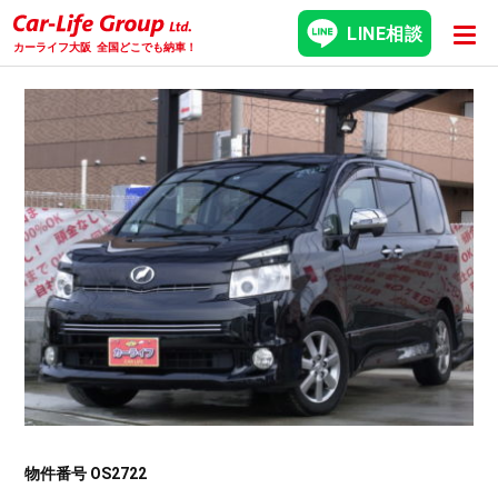
LINE相談
カーライフ大阪
全国どこでも納車！
物件番号 OS2722