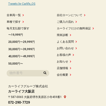
Tweets by Carlife_OS
全車両一覧
自社ローンについて
車種で探す
ご購入の流れ
毎月支払額で探す
カーライフだけの無料保証
〜19,999円
簡単診断
よくある質問
20,000円〜29,999円
お問い合わせ
30,000円〜39,999円
お客様の声
40,000円〜49,999円
お知らせ
50,000円〜
店舗情報
会社概要
カーライフグループ株式会社
カーライフ大阪店
〒587-0065 大阪府堺市美原区小寺459番1
072-290-7729