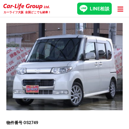
LINE相談
カーライフ大阪
全国どこでも納車！
物件番号 OS2749