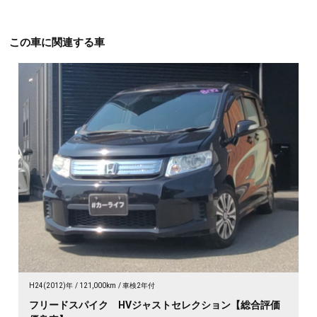
この車に関連する車
H24(2012)年
121,000km
車検2年付
フリードスパイク HVジャストセレクション【総合評価