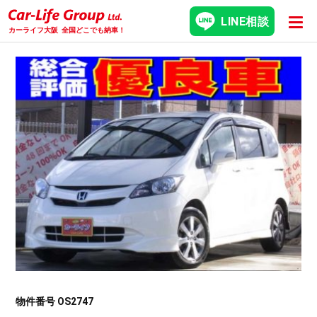
LINE相談
カーライフ大阪
全国どこでも納車！
物件番号 OS2747