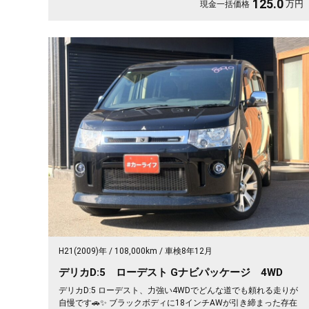
125.0
万円
現金一括価格
H21(2009)年
108,000km
車検8年12月
デリカD:5 ローデスト Gナビパッケージ 4WD
デリカD:5 ローデスト、力強い4WDでどんな道でも頼れる走りが
自慢です🚗✨ ブラックボディに18インチAWが引き締まった存在