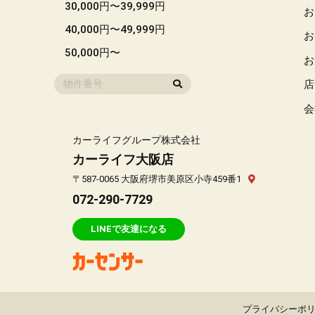
30,000円〜39,999円
お
40,000円〜49,999円
お
50,000円〜
お
店
会
カーライフグループ株式会社
カーライフ大阪店
〒587-0065 大阪府堺市美原区小寺459番1
072-290-7729
LINEで友達になる
プライバシーポ