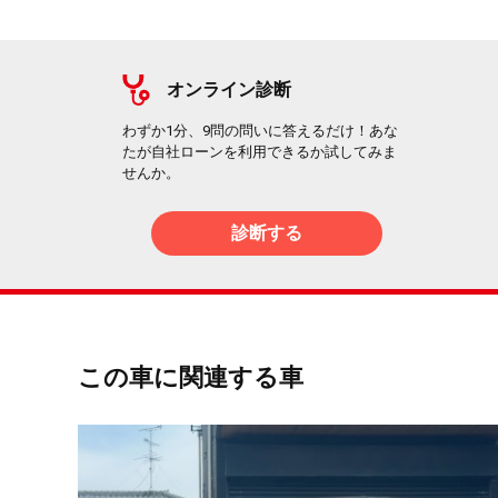
オンライン診断
わずか1分、9問の問いに答えるだけ！あな
たが自社ローンを利用できるか試してみま
せんか。
診断する
この車に関連する車