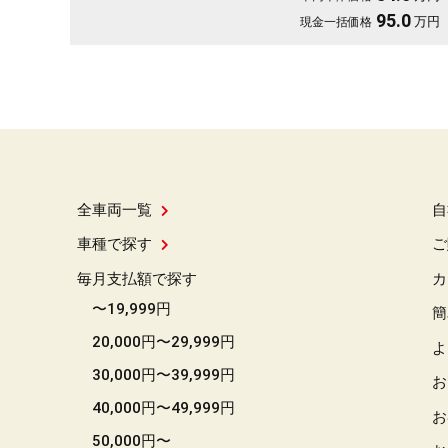
95.0
万円
現金一括価格
全車両一覧
自
車種で探す
ご
毎月支払額で探す
カ
〜19,999円
簡
20,000円〜29,999円
よ
30,000円〜39,999円
お
40,000円〜49,999円
お
50,000円〜