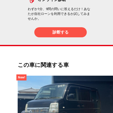
わずか1分、9問の問いに答えるだけ！あな
たが自社ローンを利用できるか試してみま
せんか。
診断する
この車に関連する車
New!