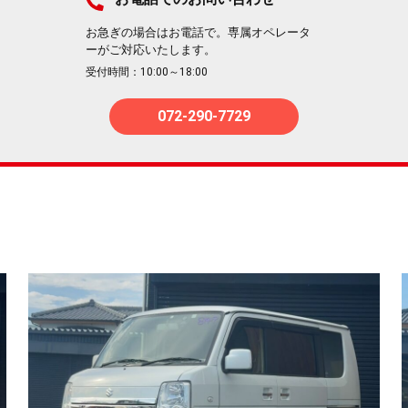
お急ぎの場合はお電話で。専属オペレータ
ーがご対応いたします。
受付時間：10:00～18:00
072-290-7729