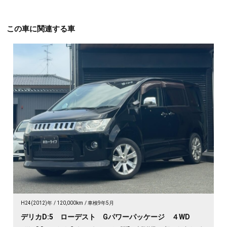
この車に関連する車
H24(2012)年
120,000km
車検9年5月
デリカD:5 ローデスト Gパワーパッケージ ４WD