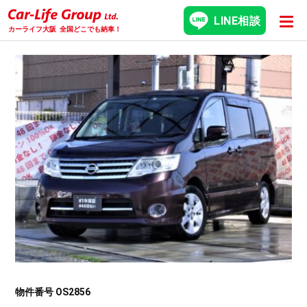
LINE相談
カーライフ大阪
全国どこでも納車！
物件番号 OS2856