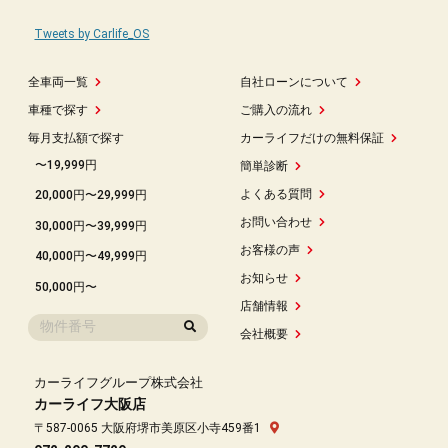
Tweets by Carlife_OS
全車両一覧
自社ローンについて
車種で探す
ご購入の流れ
毎月支払額で探す
カーライフだけの無料保証
〜19,999円
簡単診断
よくある質問
20,000円〜29,999円
お問い合わせ
30,000円〜39,999円
お客様の声
40,000円〜49,999円
お知らせ
50,000円〜
店舗情報
会社概要
カーライフグループ株式会社
カーライフ大阪店
〒587-0065 大阪府堺市美原区小寺459番1