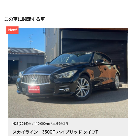
この車に関連する車
New!
H28(2016)年
110,000km
車検9年3月
スカイライン 350GT ハイブリッド タイプP