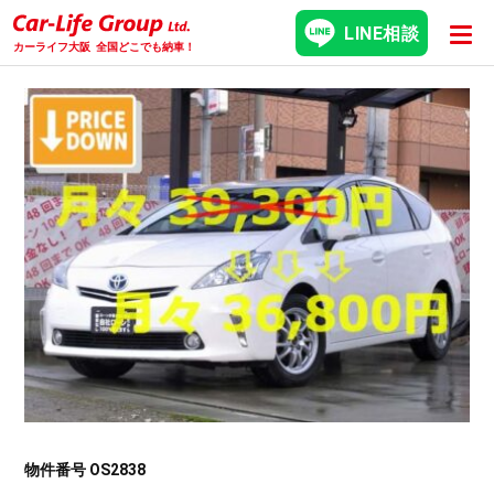
LINE相談
カーライフ大阪
全国どこでも納車！
物件番号 OS2838