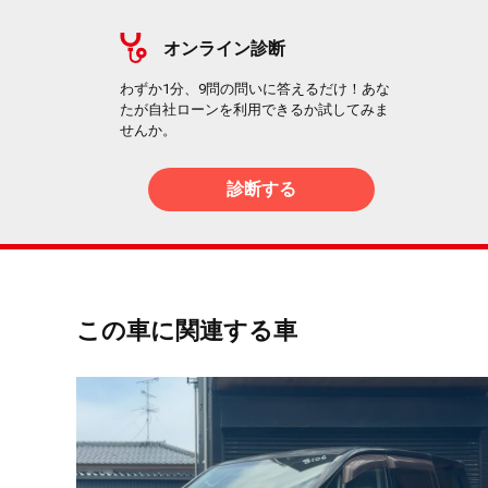
オンライン診断
わずか1分、9問の問いに答えるだけ！あな
たが自社ローンを利用できるか試してみま
せんか。
診断する
この車に関連する車