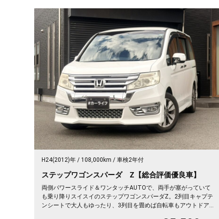
H24(2012)年
108,000km
車検2年付
ステップワゴンスパーダ Z【総合評価優良車】
両側パワースライド＆ワンタッチAUTOで、両手が塞がっていて
も乗り降りスイスイのステップワゴンスパーダZ。2列目キャプテ
ンシートで大人もゆったり、3列目を畳めば自転車もアウトドア道
具もどんと積めます。パールの車体は取り回しも良く、送迎から