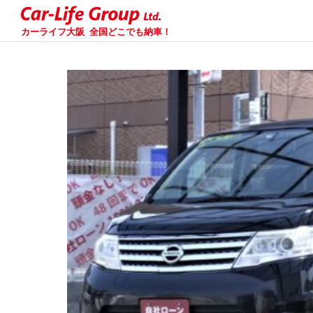
カーライフ大阪
全国どこでも納車！