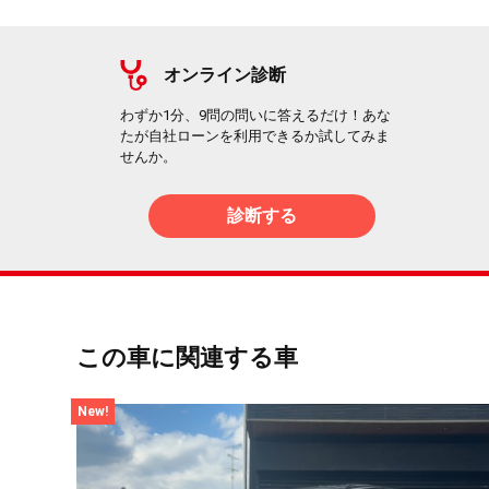
オンライン診断
わずか1分、9問の問いに答えるだけ！あな
たが自社ローンを利用できるか試してみま
せんか。
診断する
この車に関連する車
New!