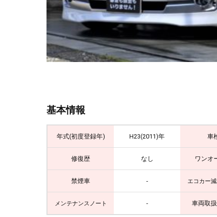
基本情報
年式(初度登録年)
H23(2011)年
車
修復歴
なし
ワンオ
禁煙車
-
エコカー減
-
車両取扱
メンテナンスノート