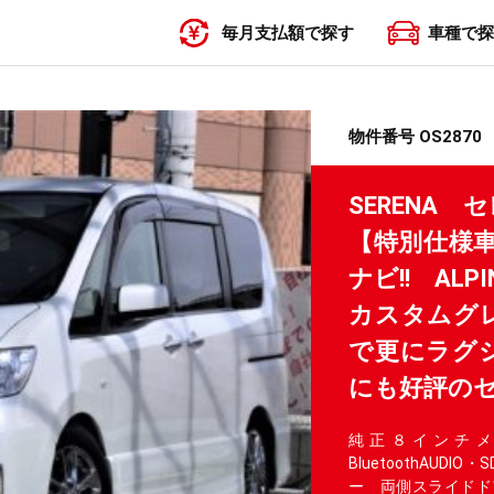
毎月支払額で探す
車種で探
〜19,999円
20,000円〜29,999円
30,000円〜39,999円
40,000円〜49,999円
50,000円〜
物件番号 OS2870
SERENA
【特別仕様
ナビ!! AL
カスタムグレ
で更にラグジ
にも好評のセ
純正８インチメ
BluetoothAUD
ー 両側スライドド