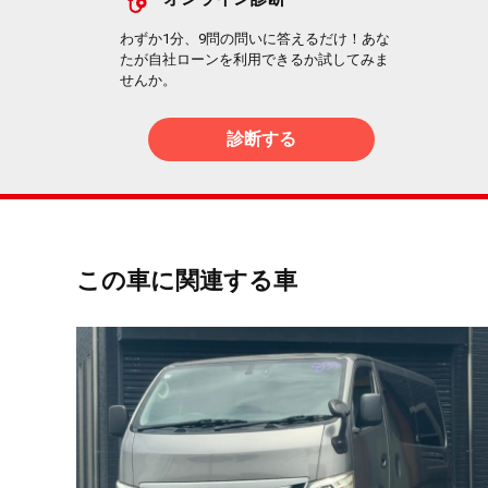
わずか1分、9問の問いに答えるだけ！あな
たが自社ローンを利用できるか試してみま
せんか。
診断する
この車に関連する車