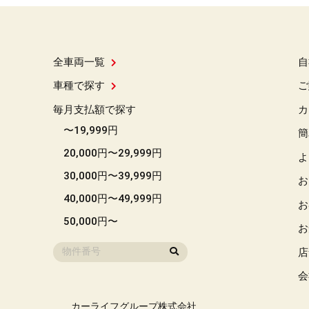
全車両一覧
自
車種で探す
ご
毎月支払額で探す
カ
〜19,999円
簡
20,000円〜29,999円
よ
30,000円〜39,999円
お
40,000円〜49,999円
お
50,000円〜
お
店
会
カーライフグループ株式会社