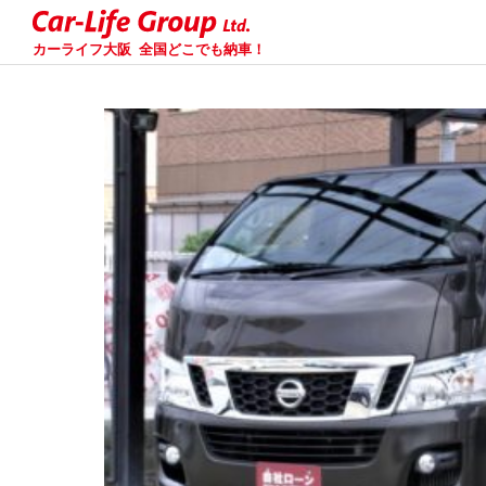
カーライフ大阪
全国どこでも納車！