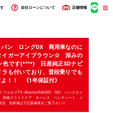
す
自社ローン
について
店舗
情報
ャラバン ロングDX 商用車なのに
タイガーアイブラウン☆ 深みの
色です(*^^*) 日産純正SDナビ
メラも付いており、普段乗りでも
よ！！ 《1年保証付》
D･フルセグTV･BluetoothAUDIO・SD) バックカメ
C 両側スライドドア キーレス ベンチシート メ
取説 他装備は下記装備表をご覧下さい☆