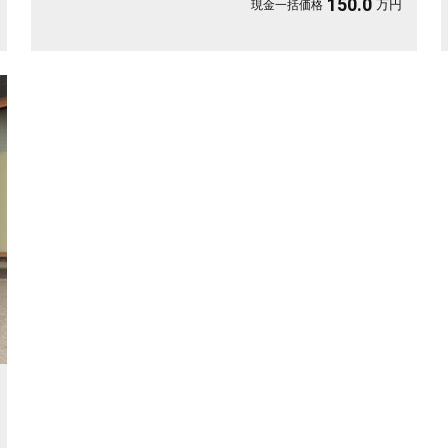
150.0
万円
現金一括価格