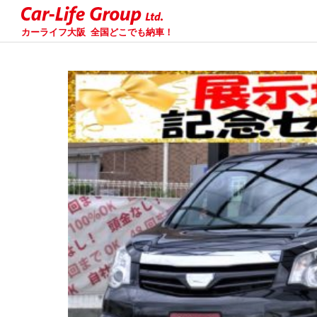
カーライフ大阪
全国どこでも納車！