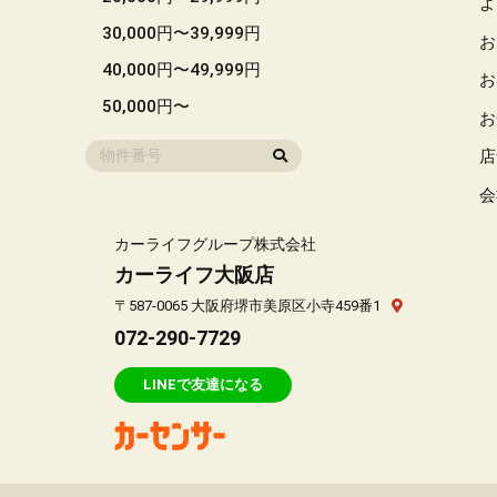
よ
30,000円〜39,999円
お
40,000円〜49,999円
お
50,000円〜
お
店
会
カーライフグループ株式会社
カーライフ大阪店
〒587-0065 大阪府堺市美原区小寺459番1
072-290-7729
LINEで友達になる