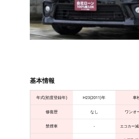
基本情報
年式(初度登録年)
H23(2011)年
車
修復歴
なし
ワンオ
禁煙車
-
エコカー減