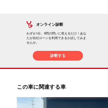
オンライン診断
わずか1分、9問の問いに答えるだけ！あな
たが自社ローンを利用できるか試してみま
せんか。
診断する
この車に関連する車