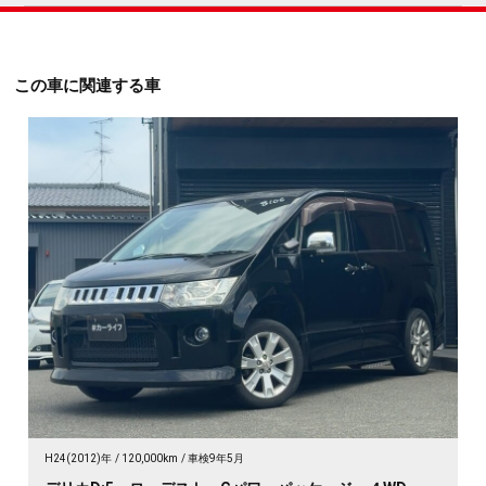
この車に関連する車
H24(2012)年
120,000km
車検9年5月