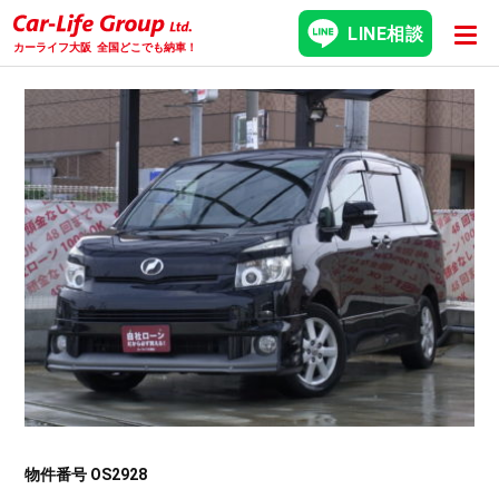
LINE相談
カーライフ大阪
全国どこでも納車！
物件番号 OS2928