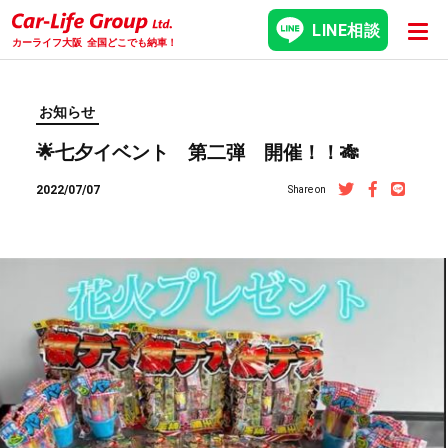
LINE相談
カーライフ大阪
全国どこでも納車！
お知らせ
🌟七夕イベント 第二弾 開催！！🎋
2022/07/07
Share on