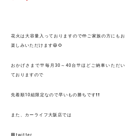
花火は大容量入っておりますので🤲ご家族の方にもお
楽しみいただけます😆🌻
おかげさまで🎊毎月30～40台🎊ほどご納車いただい
ておりますので
先着順10組限定なので早いもの勝ちです❗❗
また、カーライフ大阪店では
🟦twitter