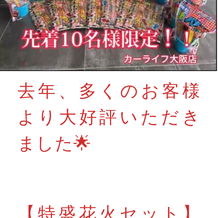
去年、多くのお客様
より大好評いただき
ました🌟
【特盛花火セット】