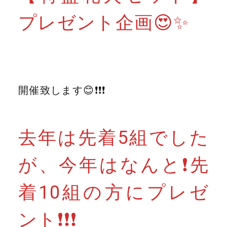
プレゼント企画😍✨
開催致します😊❗❗❗
去年は先着5組でした
が、今年はなんと❗先
着10組の方にプレゼ
ント❗❗❗