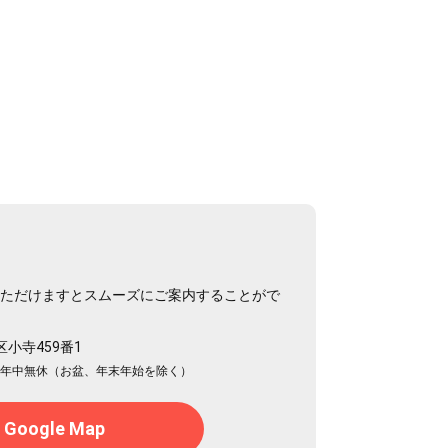
いただけますとスムーズにご案内することがで
区小寺459番1
：年中無休（お盆、年末年始を除く）
Google Map