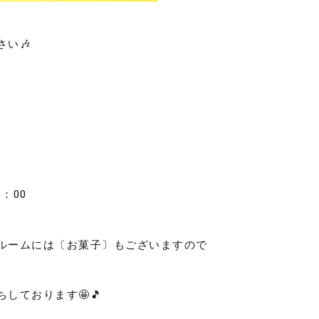
さい🎶
：00
ルームには〔お菓子〕もございますので
しております🤩🎵