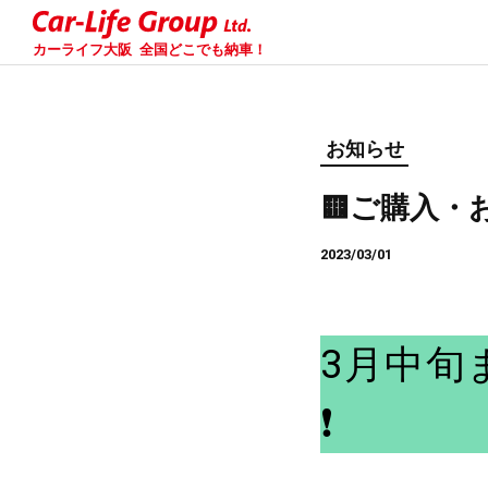
カーライフ大阪
全国どこでも納車！
お知らせ
🟨ご購入・
2023/03/01
3月中旬
❗