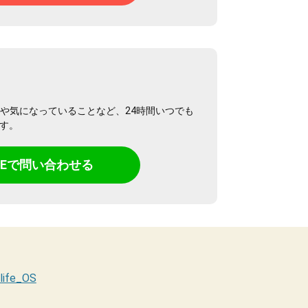
や気になっていることなど、24時間いつでも
です。
INEで問い合わせる
life_OS