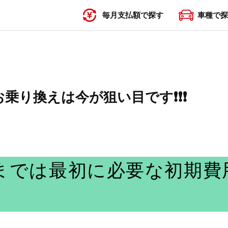
毎月支払額で探す
車種で探
〜19,999円
20,000円〜29,999円
30,000円〜39,999円
40,000円〜49,999円
50,000円〜
お乗り換えは今が狙い目です❗❗❗
までは最初に必要な初期費