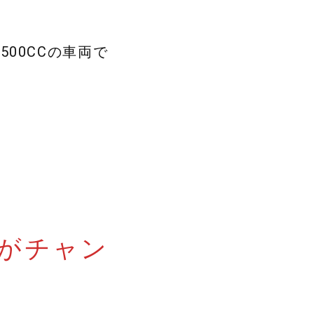
00CCの車両で
。
がチャン