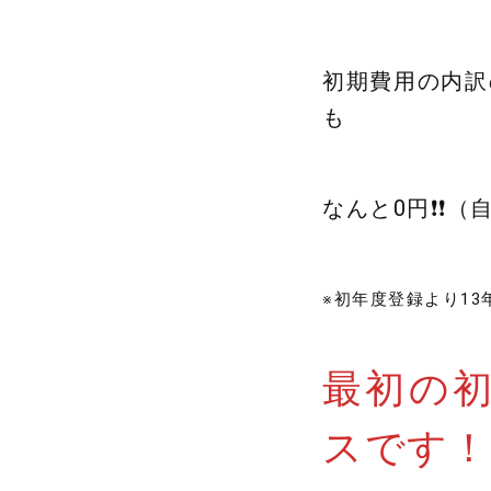
初期費用の内訳
も
なんと0円❗❗（自
※初年度登録より1
最初の
スです！