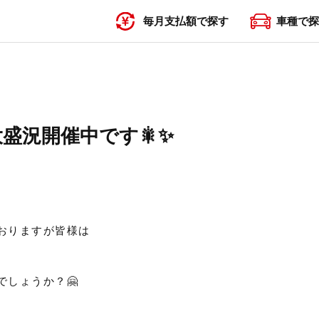
毎月支払額で探す
車種で探
〜19,999円
20,000円〜29,999円
30,000円〜39,999円
40,000円〜49,999円
50,000円〜
大盛況開催中です🎇✨
おりますが皆様は
でしょうか？🤗