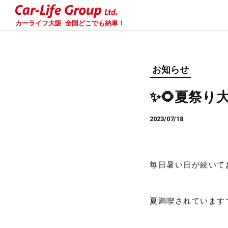
カーライフ大阪
全国どこでも納車！
お知らせ
✨🌻夏祭り
2023/07/18
毎日暑い日が続いて
夏満喫されています