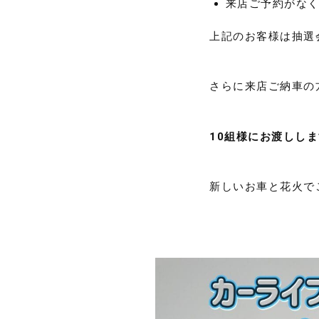
来店ご予約がな
上記のお客様は抽選
さらに来店ご納車の
10組様にお渡ししま
新しいお車と花火で