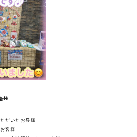
🧸
いただいたお客様
たお客様