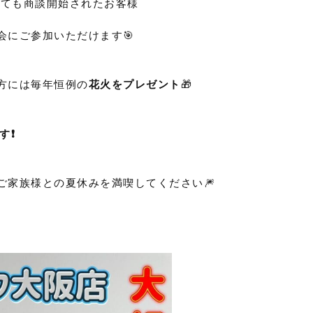
くても商談開始されたお客様
会にご参加いただけます🎯
方には毎年恒例の
花火をプレゼント
🎁
す❗
ご家族様との夏休みを満喫してください🎆