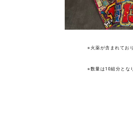
※火薬が含まれてお
※数量は10組分と