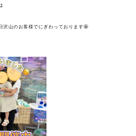
は
日沢山のお客様でにぎわっております🤩