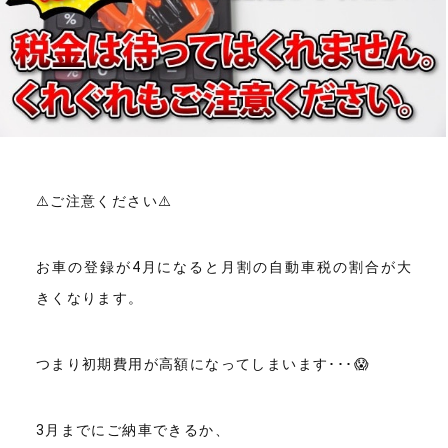
⚠️ご注意ください⚠️
お車の登録が4月になると月割の自動車税の割合が大
きくなります。
つまり初期費用が高額になってしまいます･･･😱
3月までにご納車できるか、