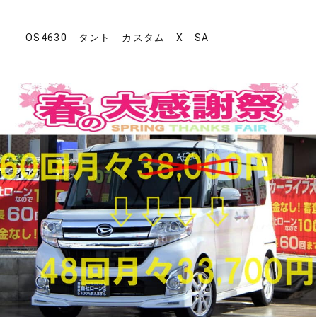
OS4630 タント カスタム X SA