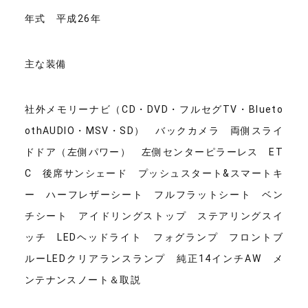
年式 平成26年
主な装備
社外メモリーナビ（CD・DVD・フルセグTV・Blueto
othAUDIO・MSV・SD） バックカメラ 両側スライ
ドドア（左側パワー） 左側センターピラーレス ET
C 後席サンシェード プッシュスタート&スマートキ
ー ハーフレザーシート フルフラットシート ベン
チシート アイドリングストップ ステアリングスイ
ッチ LEDヘッドライト フォグランプ フロントブ
ルーLEDクリアランスランプ 純正14インチAW メ
ンテナンスノート＆取説