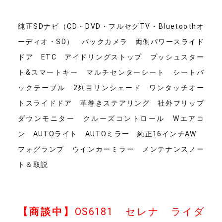
純正SDナビ（CD・DVD・フルセグTV・Bluetoothオ
ーディオ・SD） バックカメラ 両側パワースライド
ドア ETC アイドリングストップ プッシュスター
ト&スマートキー マルチセンターシート シートバ
ックテーブル 2列目サンシェード ワンタッチオー
トスライドドア 革巻きステアリング 社外フリップ
ダウンモニター クルーズコントロール Wエアコ
ン AUTOライト AUTOミラー 純正16インチAW
フォグランプ ウインカーミラー メンテナンスノー
ト＆取説
【商談中】
OS6181 セレナ ライダ