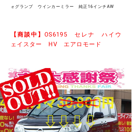
ォグランプ ウインカーミラー 純正16インチAW
【商談中】
OS6195 セレナ ハイウ
ェイスター HV エアロモード