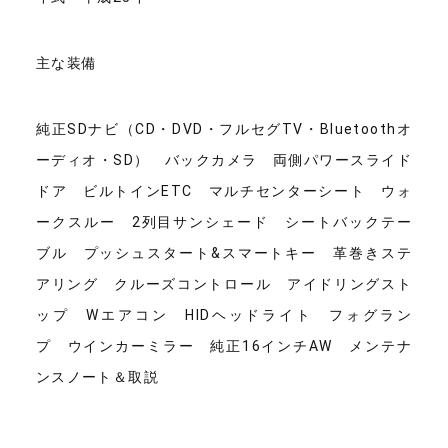
主な装備
純正SDナビ（CD・DVD・フルセグTV・Bluetoothオ
ーディオ・SD） バックカメラ 両側パワースライド
ドア ビルトインETC マルチセンターシート ウォ
ークスルー 2列目サンシェード シートバックテー
ブル プッシュスタート&スマートキー 革巻きステ
アリング クルーズコントロール アイドリングスト
ップ Wエアコン HIDヘッドライト フォグラン
プ ウインカーミラー 純正16インチAW メンテナ
ンスノート＆取説