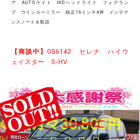
ア AUTOライト HIDヘッドライト フォグラン
プ ウインカーミラー 純正16インチAW メンテナ
ンスノート＆取説
【商談中】
OS6142 セレナ ハイウ
ェイスター S-HV