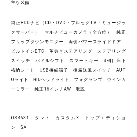
主な装備
純正HDDナビ（CD・DVD・フルセグTV・ミュージッ
クサーバー） マルチビューカメラ（全方位） 純正
フリップダウンモニター 両側パワースライドドア
ビルトインETC 革巻きステアリング ステアリング
スイッチ パドルシフト スマートキー 3列目床下
格納シート USB接続端子 後席送風スイッチ AUT
Oライト HIDヘッドライト フォグランプ ウインカ
ーミラー 純正16インチAW 取説
OS4631 タント カスタムX トップエディショ
ン SA