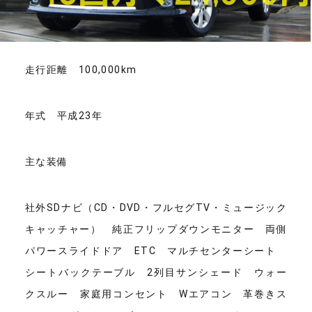
走行距離 100,000km
年式 平成23年
主な装備
社外SDナビ（CD・DVD・フルセグTV・ミュージック
キャッチャー） 純正フリップダウンモニター 両側
パワースライドドア ETC マルチセンターシート
シートバックテーブル 2列目サンシェード ウォー
クスルー 家庭用コンセント Wエアコン 革巻きス