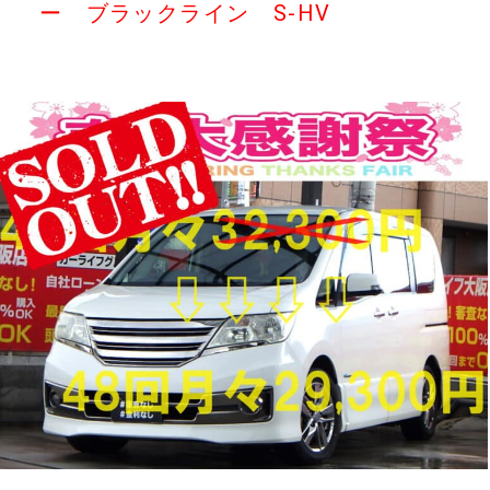
ー ブラックライン S-HV