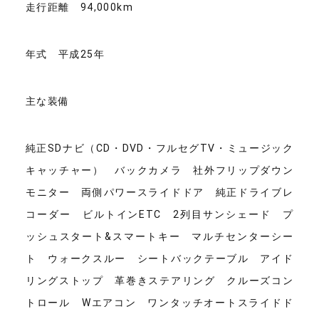
走行距離 94,000km
年式 平成25年
主な装備
純正SDナビ（CD・DVD・フルセグTV・ミュージック
キャッチャー） バックカメラ 社外フリップダウン
モニター 両側パワースライドドア 純正ドライブレ
コーダー ビルトインETC 2列目サンシェード プ
ッシュスタート&スマートキー マルチセンターシー
ト ウォークスルー シートバックテーブル アイド
リングストップ 革巻きステアリング クルーズコン
トロール Wエアコン ワンタッチオートスライドド