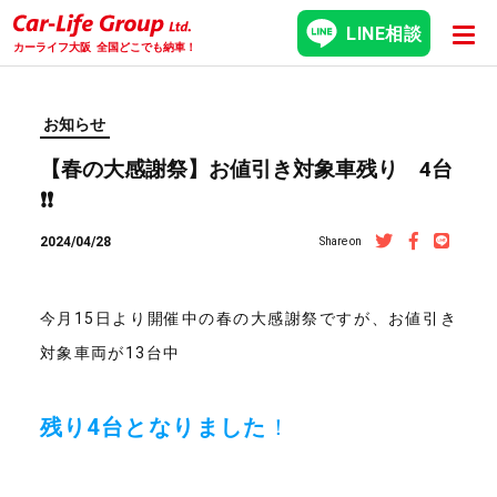
LINE相談
カーライフ大阪
全国どこでも納車！
お知らせ
【春の大感謝祭】お値引き対象車残り 4台
❗️❗️
2024/04/28
Share on
今月15日より開催中の春の大感謝祭ですが、お値引き
対象車両が13台中
残り4台となりました
！