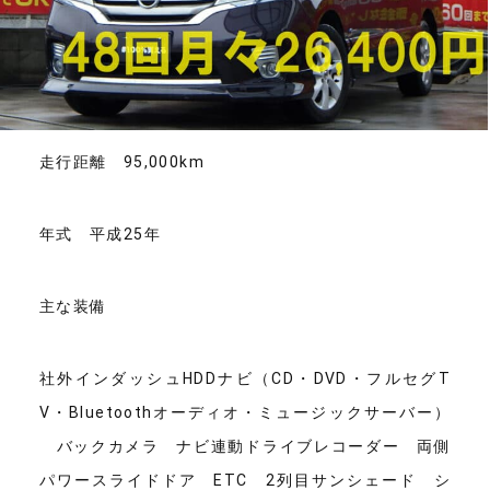
走行距離 95,000km
年式 平成25年
主な装備
社外インダッシュHDDナビ（CD・DVD・フルセグT
V・Bluetoothオーディオ・ミュージックサーバー）
バックカメラ ナビ連動ドライブレコーダー 両側
パワースライドドア ETC 2列目サンシェード シ