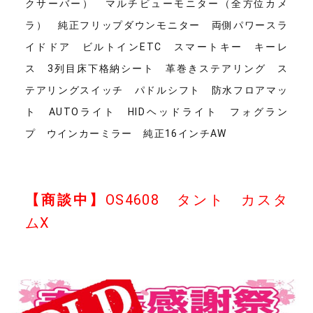
クサーバー） マルチビューモニター（全方位カメ
ラ） 純正フリップダウンモニター 両側パワースラ
イドドア ビルトインETC スマートキー キーレ
ス 3列目床下格納シート 革巻きステアリング ス
テアリングスイッチ パドルシフト 防水フロアマッ
ト AUTOライト HIDヘッドライト フォグラン
プ ウインカーミラー 純正16インチAW
【商談中】
OS4608 タント カスタ
ムX