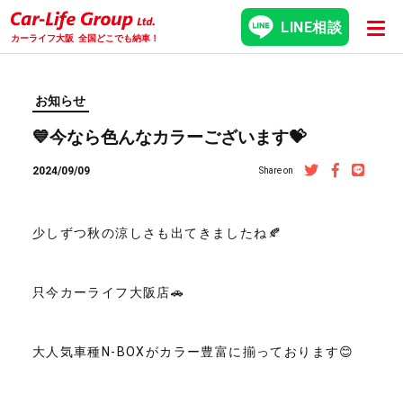
LINE相談
カーライフ大阪
全国どこでも納車！
お知らせ
💙今なら色んなカラーございます💝
2024/09/09
Share on
少しずつ秋の涼しさも出てきましたね🍂
只今カーライフ大阪店🚗
大人気車種N-BOXがカラー豊富に揃っております😊