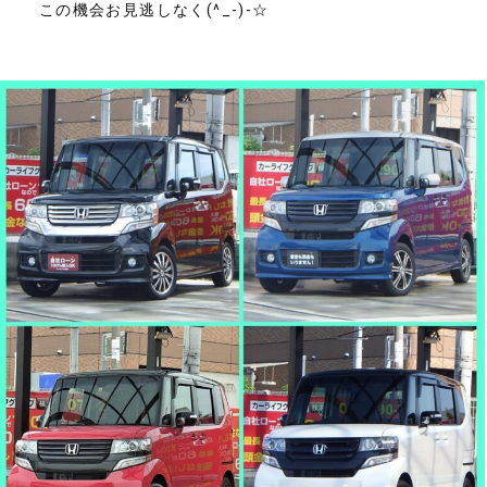
この機会お見逃しなく(^_-)-☆