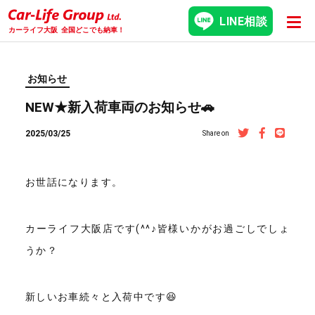
LINE相談
カーライフ大阪
全国どこでも納車！
お知らせ
NEW★新入荷車両のお知らせ🚗
2025/03/25
Share on
お世話になります。
カーライフ大阪店です(^^♪皆様いかがお過ごしでしょ
うか？
新しいお車続々と入荷中です😆