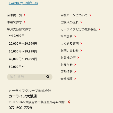
Tweets by Carlife_OS
全車両一覧
自社ローンについて
車種で探す
ご購入の流れ
毎月支払額で探す
カーライフだけの無料保証
〜19,999円
簡単診断
よくある質問
20,000円〜29,999円
お問い合わせ
30,000円〜39,999円
お客様の声
40,000円〜49,999円
お知らせ
50,000円〜
店舗情報
会社概要
カーライフグループ株式会社
カーライフ大阪店
〒587-0065 大阪府堺市美原区小寺459番1
072-290-7729