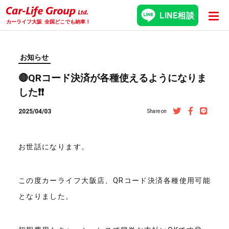
LINE相談
カーライフ大阪
全国どこでも納車！
お知らせ
🔴QRコード決済が各種使えるようになりま
した❗❗
2025/04/03
Share on
お世話になります。
この度カーライフ大阪店、QRコード決済各種使用可能
となりました。