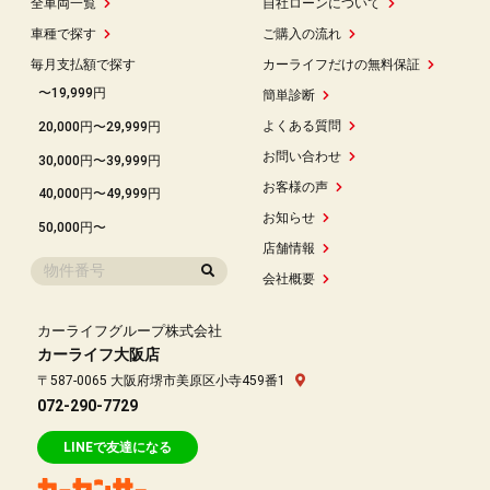
全車両一覧
自社ローンについて
車種で探す
ご購入の流れ
毎月支払額で探す
カーライフだけの無料保証
〜19,999円
簡単診断
よくある質問
20,000円〜29,999円
お問い合わせ
30,000円〜39,999円
お客様の声
40,000円〜49,999円
お知らせ
50,000円〜
店舗情報
会社概要
カーライフグループ株式会社
カーライフ大阪店
〒587-0065 大阪府堺市美原区小寺459番1
072-290-7729
LINEで友達になる