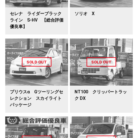
セレナ ライダーブラック
ソリオ X
ライン S-HV 【総合評価
優良車】
プリウスα Gツーリングセ
NT100 クリッパートラッ
レクション スカイライト
ク DX
パッケージ