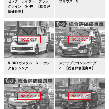
セレナ ライダー ブラッ
プリウス S
クライン S-HV 【総合評
価優良車】
N-BOXカスタム G・Lホン
ステップワゴンスパーダ
ダセンシング
Z 【総合評価優良車】