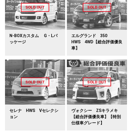
N-BOXカスタム G・Lパ
エルグランド 350
ッケージ
HWS 4WD【総合評価優良
車】
セレナ HWS Vセレクシ
ヴォクシー ZSキラメキ
ョン
【総合評価優良車】【特別
仕様車グレード】