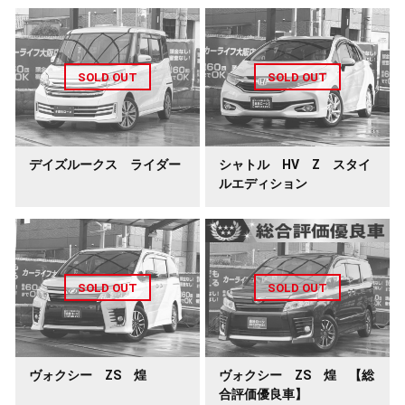
デイズルークス ライダー
シャトル HV Z スタイ
ルエディション
ヴォクシー ZS 煌
ヴォクシー ZS 煌 【総
合評価優良車】