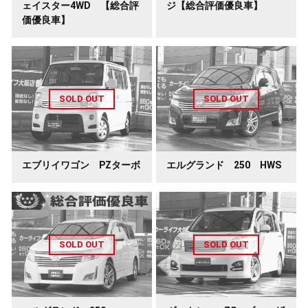
ェイスター4WD 【総合評
ジ【総合評価優良車】
価優良車】
エブリイワゴン PZターボ
エルグランド 250 HWS