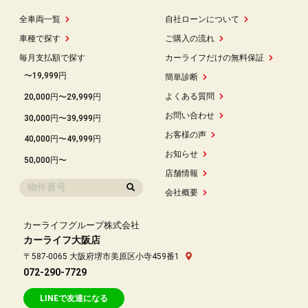
全車両一覧
自社ローンについて
車種で探す
ご購入の流れ
毎月支払額で探す
カーライフだけの無料保証
〜19,999円
簡単診断
よくある質問
20,000円〜29,999円
お問い合わせ
30,000円〜39,999円
お客様の声
40,000円〜49,999円
お知らせ
50,000円〜
店舗情報
会社概要
カーライフグループ株式会社
カーライフ大阪店
〒587-0065 大阪府堺市美原区小寺459番1
072-290-7729
LINEで友達になる