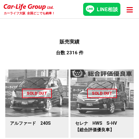
LINE相談
カーライフ大阪
全国どこでも納車！
販売実績
台数 2316 件
アルファード 240S
セレナ HWS S-HV
【総合評価優良車】