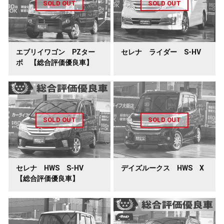
エブリイワゴン PZター
セレナ ライダー S-HV
ボ 【総合評価優良車】
セレナ HWS S-HV
デイズルークス HWS X
【総合評価優良車】