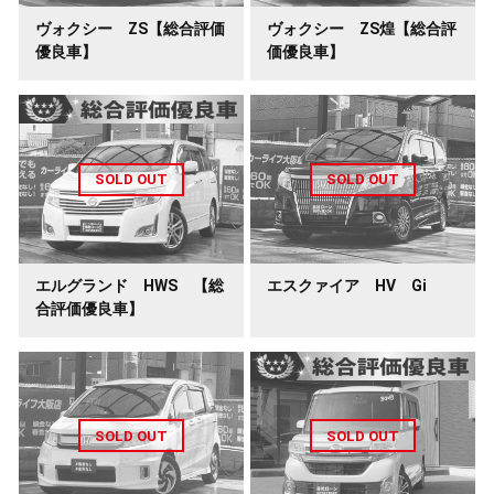
ヴォクシー ZS【総合評価
ヴォクシー ZS煌【総合評
優良車】
価優良車】
エルグランド HWS 【総
エスクァイア HV Gi
合評価優良車】