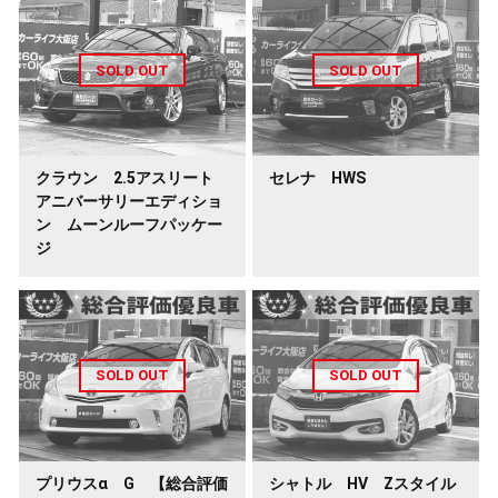
クラウン 2.5アスリート
セレナ HWS
アニバーサリーエディショ
ン ムーンルーフパッケー
ジ
プリウスα G 【総合評価
シャトル HV Zスタイル