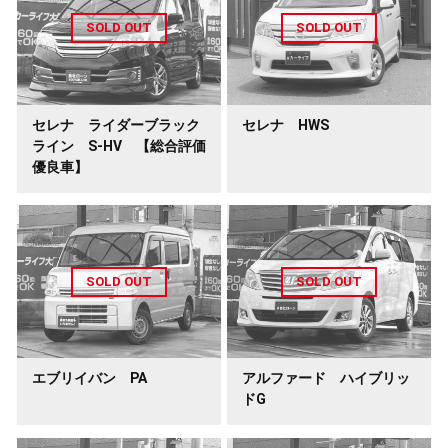
セレナ ライダーブラック
セレナ HWS
ライン S-HV 【総合評価
優良車】
エブリイバン PA
アルファード ハイブリッ
ドG