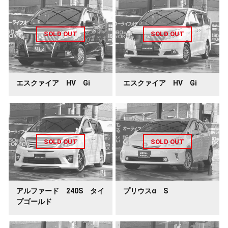
エスクァイア HV Gi
エスクァイア HV Gi
アルファード 240S タイ
プリウスα S
プゴールド