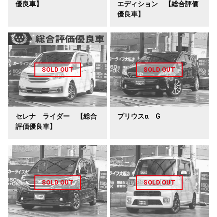
優良車】
エディション 【総合評価
優良車】
セレナ ライダー 【総合
プリウスα G
評価優良車】