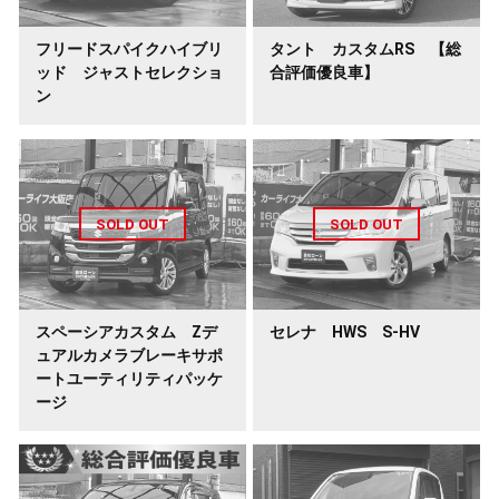
フリードスパイクハイブリ
タント カスタムRS 【総
ッド ジャストセレクショ
合評価優良車】
ン
スペーシアカスタム Zデ
セレナ HWS S-HV
ュアルカメラブレーキサポ
ートユーティリティパッケ
ージ