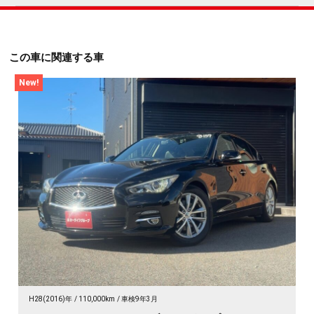
この車に関連する車
New!
H28(2016)年
110,000km
車検9年3月