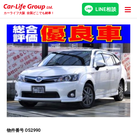
LINE相談
カーライフ大阪
全国どこでも納車！
物件番号 OS2990