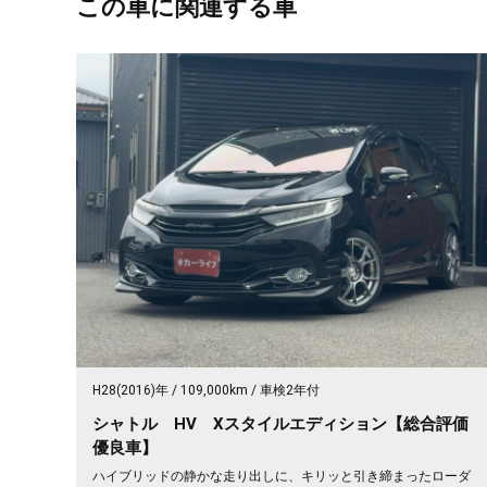
この車に関連する車
H28(2016)年
109,000km
車検2年付
シャトル HV Xスタイルエディション【総合評価
優良車】
ハイブリッドの静かな走り出しに、キリッと引き締まったローダ