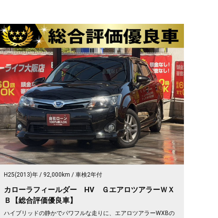
H25(2013)年
92,000km
車検2年付
カローラフィールダー HV ＧエアロツアラーＷＸ
Ｂ【総合評価優良車】
ハイブリッドの静かでパワフルな走りに、エアロツアラーWXBの