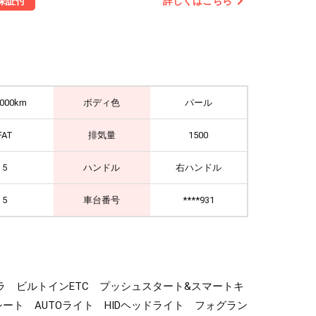
詳しくはこちら
保証付
,000km
ボディ色
パール
FAT
排気量
1500
5
ハンドル
右ハンドル
5
車台番号
****931
カメラ ビルトインETC プッシュスタート&スマートキ
ト AUTOライト HIDヘッドライト フォグラン