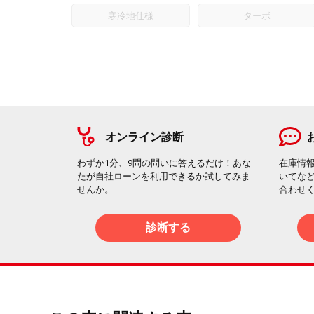
寒冷地仕様
ターボ
オンライン診断
わずか1分、9問の問いに答えるだけ！あな
在庫情
たが自社ローンを利用できるか試してみま
いてな
せんか。
合わせ
診断する