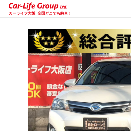
カーライフ大阪
全国どこでも納車！