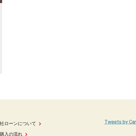
Tweets by Car
社ローンについて
購入の流れ