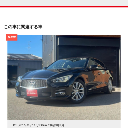
この車に関連する車
New!
H28(2016)年
110,000km
車検9年3月