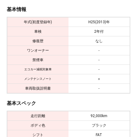
基本情報
年式(初度登録年)
H25(2013)年
車検
2年付
修復歴
なし
ワンオーナー
-
禁煙車
-
-
エコカー減税対象車
○
メンテナンスノート
車両取扱説明書
-
基本スペック
走行距離
92,000km
ボディ色
ブラック
シフト
FAT