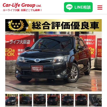
LINE相談
カーライフ大阪
全国どこでも納車！