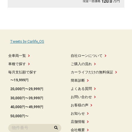
万円
120.0
現金一括価格
Tweets by Carlife_OS
全車両一覧
自社ローンについて
車種で探す
ご購入の流れ
毎月支払額で探す
カーライフだけの無料保証
〜19,999円
簡単診断
よくある質問
20,000円〜29,999円
お問い合わせ
30,000円〜39,999円
お客様の声
40,000円〜49,999円
お知らせ
50,000円〜
店舗情報
会社概要