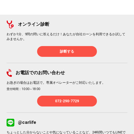
オンライン診断
わずか1分、9問の問いに答えるだけ！あなたが自社ローンを利用できるか試して
みませんか。
診断する
お電話でのお問い合わせ
お急ぎの場合はお電話で。専属オペレーターがご対応いたします。
受付時間：10:00～18:00
072-290-7729
@carlife
ちょっとした分からないことや気になっていることなど、24時間いつでもLINEで